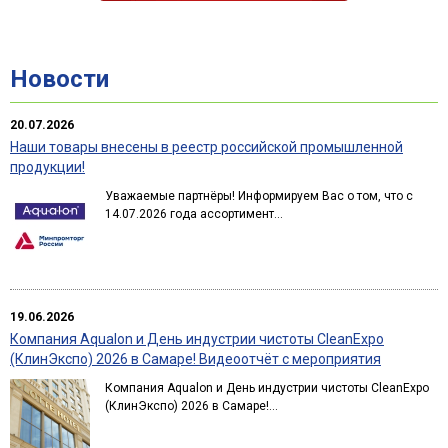
Новости
20.07.2026
Наши товары внесены в реестр российской промышленной
продукции!
Уважаемые партнёры! Информируем Вас о том, что с
14.07.2026 года ассортимент...
19.06.2026
Компания Aqualon и День индустрии чистоты CleanExpo
(КлинЭкспо) 2026 в Самаре! Видеоотчёт с мероприятия
Компания Aqualon и День индустрии чистоты CleanExpo
(КлинЭкспо) 2026 в Самаре!...