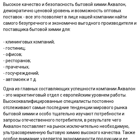
Высокое качество и безопасность бытовой химии Аквалон,
демократично ценовой уровень и возможность оптовых
поставок - все это позволяет в лице нашей компании найти
самого безупречного и экономично выгодного производителя и
поставщика бытовой химии для:
- клининговых компаний;
- гостиниц;
- офисов;
- ресторанов;
- прачечных;
- госучреждений;
- автомоек и т.д.
Одна из главных составляющих успешности компании Аквалон
- это маркетинговый отдел с европейским уровнем работы.
Высококвалифицированные специалисты постоянно
отслеживают самые последние тенденции мирового рынка
бытовой химии и особо тщательно изучают потребности и
запросы отечественного потребителя, в результате чего
Аквалон поставляет на рынок исключительно необходимую,
ультрасовременную бытовую химию высокого качества. Также
особое внимание уделяется экономичности продукции и ее