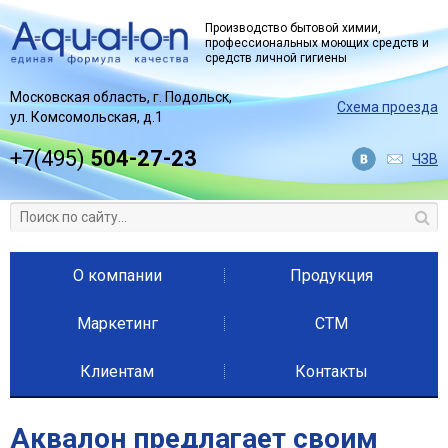
Jump to navigation
Производство бытовой химии,
профессиональных моющих средств и
средств личной гигиены
Московская область, г. Подольск,
Схема проезда
ул. Комсомольская, д.1
+7(495)
504-27-23
ЧЗВ
О компании
Продукция
Маркетинг
СТМ
Клиентам
Контакты
Аквалон предлагает своим