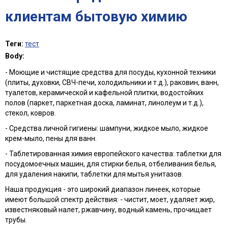
клиентам бытовую химию
Теги:
тест
Body:
- Моющие и чистящие средства для посуды, кухонной техники
(плиты, духовки, СВЧ-печи, холодильники и т.д.), раковин, ванн,
туалетов, керамической и кафельной плитки, водостойких
полов (паркет, паркетная доска, ламинат, линолеум и т.д.),
стекол, ковров.
- Средства личной гигиены: шампуни, жидкое мыло, жидкое
крем-мыло, пены для ванн.
- Таблетированная химия европейского качества: таблетки для
посудомоечных машин, для стирки белья, отбеливания белья,
для удаления накипи, таблетки для мытья унитазов.
Наша продукция - это широкий диапазон линеек, которые
имеют большой спектр действия: - чистит, моет, удаляет жир,
известняковый налет, ржавчину, водный камень, прочищает
трубы.