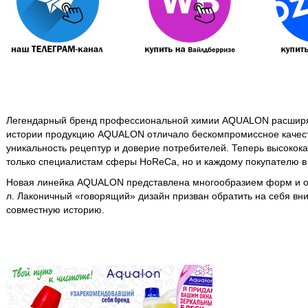
Легендарный бренд профессиональной химии AQUALON расширяе
истории продукцию AQUALON отличало бескомпромиссное качест
уникальность рецептур и доверие потребителей. Теперь высокока
только специалистам сферы HoReCa, но и каждому покупателю в 
Новая линейка AQUALON представлена многообразием форм и об
л.
Лаконичный «говорящий» дизайн призван обратить на себя вним
совместную историю.