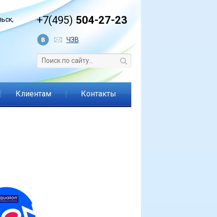
+7(495)
504-27-23
ьск,
ЧЗВ
Клиентам
Контакты