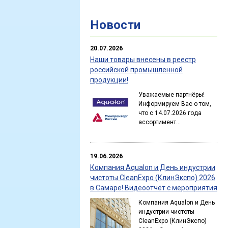
Новости
20.07.2026
Наши товары внесены в реестр
российской промышленной
продукции!
Уважаемые партнёры!
Информируем Вас о том,
что с 14.07.2026 года
ассортимент...
19.06.2026
Компания Aqualon и День индустрии
чистоты CleanExpo (КлинЭкспо) 2026
в Самаре! Видеоотчёт с мероприятия
Компания Aqualon и День
индустрии чистоты
CleanExpo (КлинЭкспо)