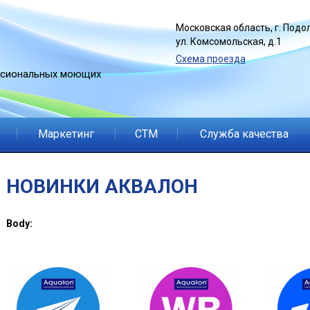
Jump to navigation
Московская область, г. Подол
ул. Комсомольская, д.1
Схема проезда
ссиональных моющих
Маркетинг
СТМ
Служба качества
НОВИНКИ АКВАЛОН
Body: