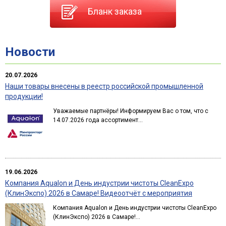
Бланк заказа
Новости
20.07.2026
Наши товары внесены в реестр российской промышленной
продукции!
Уважаемые партнёры! Информируем Вас о том, что с
14.07.2026 года ассортимент...
19.06.2026
Компания Aqualon и День индустрии чистоты CleanExpo
(КлинЭкспо) 2026 в Самаре! Видеоотчёт с мероприятия
Компания Aqualon и День индустрии чистоты CleanExpo
(КлинЭкспо) 2026 в Самаре!...