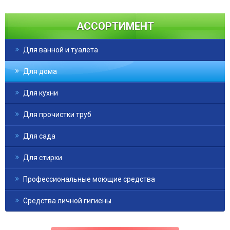
н
АССОРТИМЕНТ
и
Для ванной и туалета
ц
ы
Для дома
Для кухни
Для прочистки труб
Для сада
Для стирки
Профессиональные моющие средства
Средства личной гигиены