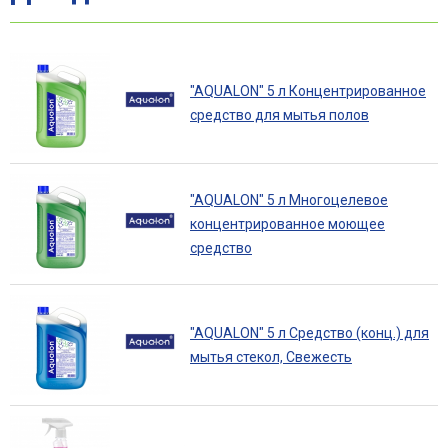
"AQUALON" 5 л Концентрированное
средство для мытья полов
"AQUALON" 5 л Многоцелевое
концентрированное моющее
средство
"AQUALON" 5 л Средство (конц.) для
мытья стекол, Свежесть