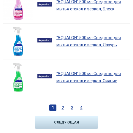
"AQUALON" 500 мл Средство для
мытья стекол и зеркал, Блеск
"AQUALON" 500 мл Средство для
мытья стекол и зеркал, Лазурь
"AQUALON" 500 мл Средство для
мытья стекол и зеркал, Сияние
С
1
2
3
4
т
р
СЛЕДУЮЩАЯ
а