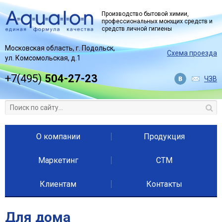
Jump to navigation
Производство бытовой химии,
профессиональных моющих средств и
средств личной гигиены
Московская область, г. Подольск,
Схема проезда
ул. Комсомольская, д.1
+7(495)
504-27-23
ЧЗВ
О компании
Продукция
Маркетинг
СТМ
Клиентам
Контакты
Для дома