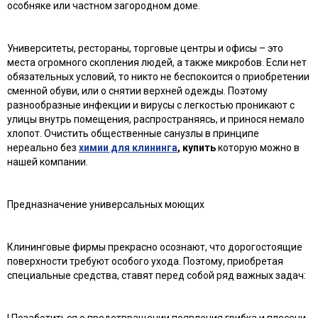
особняке или частном загородном доме.
Университеты, рестораны, торговые центры и офисы – это
места огромного скопления людей, а также микробов. Если нет
обязательных условий, то никто не беспокоится о приобретении
сменной обуви, или о снятии верхней одежды. Поэтому
разнообразные инфекции и вирусы с легкостью проникают с
улицы внутрь помещения, распространяясь, и принося немало
хлопот. Очистить общественные санузлы в принципе
нереально без
химии для клининга
, купить
которую можно в
нашей компании.
Предназначение универсальных моющих
Клининговые фирмы прекрасно осознают, что дорогостоящие
поверхности требуют особого ухода. Поэтому, приобретая
специальные средства, ставят перед собой ряд важных задач:
l Позаботиться о предотвращении появления грибка и плесени.