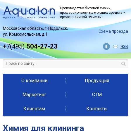
Jump to navigation
Производство бытовой химии,
профессиональных моющих средств и
средств личной гигиены
Московская область, г. Подольск,
Схема проезда
ул. Комсомольская, д.1
+7(495)
504-27-23
ЧЗВ
О компании
Продукция
Маркетинг
СТМ
Клиентам
Контакты
Химия для клининга