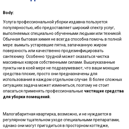
Body:
Услуга профессиональной уборки издавна пользуется
популярностью, ибо предоставляет широкий спектр услуг,
выполняемых специально обученными людьми или техникой.
Обычная бытовая химия не всегда способна помочь в полной
мере: вымыть устаревшие пятна, запачканную жиром
поверхность или качественно продезинфицировать
сантехнику. Особенно трудной может оказаться чистка
массивных ковров собственными силами. Вышеуказанные
пункты ни в коей мере не подразумевают, что ваши моющие
средства плохие, просто они предназначены для
использования в каждом отдельном случае. В более сложных
ситуациях задача может измениться, поэтому не стоит
опасаться применять профессиональные
чистящие средства
для уборки помещений.
Малогабаритная квартирка, возможно, и не нуждается в
регулярном тщательном уходе специальными препаратами,
однако они могут пригодиться в просторном коттедже,