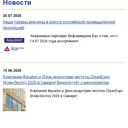
Новости
20.07.2026
Наши товары внесены в реестр российской промышленной
продукции!
Уважаемые партнёры! Информируем Вас о том, что с
14.07.2026 года ассортимент...
19.06.2026
Компания Aqualon и День индустрии чистоты CleanExpo
(КлинЭкспо) 2026 в Самаре! Видеоотчёт с мероприятия
Компания Aqualon и День индустрии чистоты CleanExpo
(КлинЭкспо) 2026 в Самаре!...