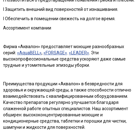
l Защитить внешний вид поверхностей от изнашивания.
l Обеспечить в помещении свежесть на долгое время.
Ассортимент компании
Фирма «Аквалон» предоставляет моющие разнообразных
серий:
«AquaBELL»
,
«FORSAGE»
.
«LEADER»
. Эти
высокопрофессиональные средства ускоряют даже самые
трудные и утомительные эпизоды уборки.
Преимущества продукции «Аквалон» в безвредности для
здоровья и окружающей среды, а также способности отлично
взаимодействовать с квалифицированным оборудованием.
Качество препаратов регулярно улучшается благодаря
слаженной работе опытных специалистов. Наш ассортимент
обширен: высококонцентрированные моющие и
кондиционерные средства, таблетки и порошки для чистки,
шампуни и жидкости для поверхностей.