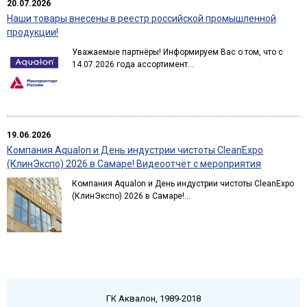
20.07.2026
Наши товары внесены в реестр российской промышленной
продукции!
Уважаемые партнёры! Информируем Вас о том, что с
14.07.2026 года ассортимент...
19.06.2026
Компания Aqualon и День индустрии чистоты CleanExpo
(КлинЭкспо) 2026 в Самаре! Видеоотчёт с мероприятия
Компания Aqualon и День индустрии чистоты CleanExpo
(КлинЭкспо) 2026 в Самаре!...
ГК Аквалон, 1989-2018