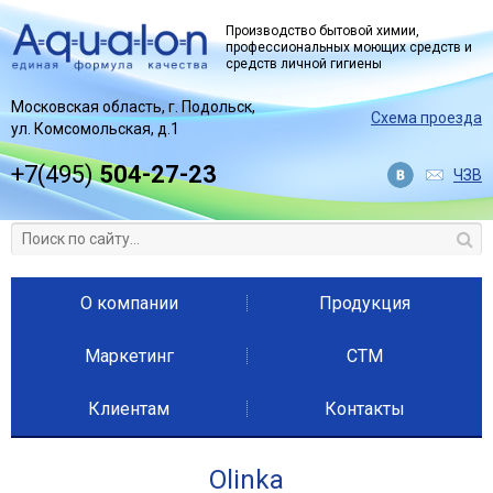
Jump to navigation
Производство бытовой химии,
профессиональных моющих средств и
средств личной гигиены
Московская область, г. Подольск,
Схема проезда
ул. Комсомольская, д.1
+7(495)
504-27-23
ЧЗВ
О компании
Продукция
Маркетинг
СТМ
Клиентам
Контакты
Olinka