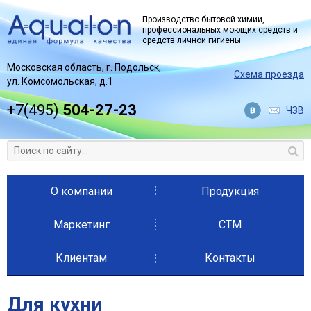
Jump to navigation
Производство бытовой химии,
профессиональных моющих средств и
средств личной гигиены
Московская область, г. Подольск,
Схема проезда
ул. Комсомольская, д.1
+7(495)
504-27-23
ЧЗВ
О компании
Продукция
Маркетинг
СТМ
Клиентам
Контакты
Для кухни