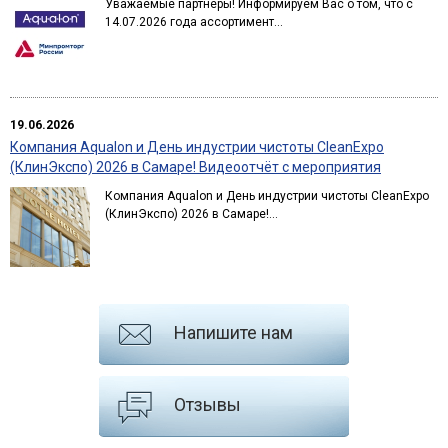
Уважаемые партнёры! Информируем Вас о том, что с
14.07.2026 года ассортимент...
19.06.2026
Компания Aqualon и День индустрии чистоты CleanExpo
(КлинЭкспо) 2026 в Самаре! Видеоотчёт с мероприятия
Компания Aqualon и День индустрии чистоты CleanExpo
(КлинЭкспо) 2026 в Самаре!...
Напишите нам
Отзывы