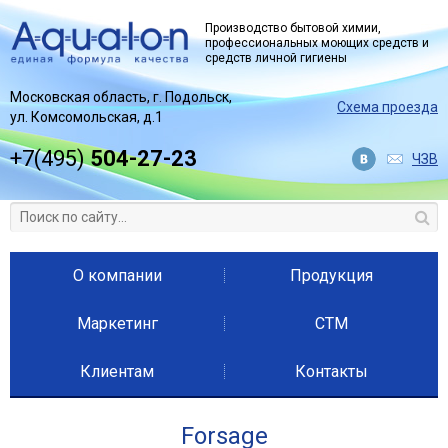
Jump to navigation
Производство бытовой химии,
профессиональных моющих средств и
средств личной гигиены
Московская область, г. Подольск,
Схема проезда
ул. Комсомольская, д.1
+7(495)
504-27-23
ЧЗВ
О компании
Продукция
Маркетинг
СТМ
Клиентам
Контакты
Forsage