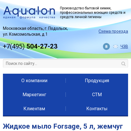
Jump to navigation
Производство бытовой химии,
профессиональных моющих средств и
средств личной гигиены
Московская область, г. Подольск,
Схема проезда
ул. Комсомольская, д.1
+7(495)
504-27-23
ЧЗВ
О компании
Продукция
Маркетинг
СТМ
Клиентам
Контакты
Жидкое мыло Forsage, 5 л, жемчуг