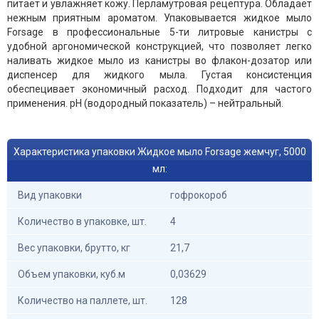
питает и увлажняет кожу. Перламутровая рецептура. Обладает
нежным приятным ароматом. Упаковывается жидкое мыло
Forsage в профессиональные 5-ти литровые канистры с
удобной аргономической конструкцией, что позволяет легко
наливать жидкое мыло из канистры во флакон-дозатор или
диспенсер для жидкого мыла. Густая консистенция
обеспецивает экономичный расход. Подходит для частого
применения. pH (водородный показатель) – нейтральный.
Характеристика упаковки Жидкое мыло Forsage жемчуг, 5000
мл:
Вид упаковки
гофрокороб
Количество в упаковке, шт.
4
Вес упаковки, брутто, кг
21,7
Объем упаковки, куб.м
0,03629
Количество на паллете, шт.
128