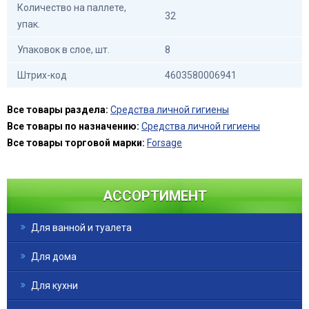
Количество на паллете,
32
упак.
Упаковок в слое, шт.
8
Штрих-код
4603580006941
Все товары раздела:
Средства личной гигиены
Все товары по назначению:
Средства личной гигиены
Все товары торговой марки:
Forsage
АССОРТИМЕНТ
Для ванной и туалета
Для дома
Для кухни