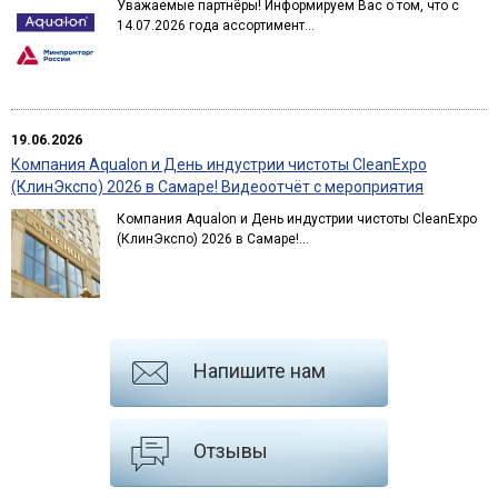
Уважаемые партнёры! Информируем Вас о том, что с
14.07.2026 года ассортимент...
19.06.2026
Компания Aqualon и День индустрии чистоты CleanExpo
(КлинЭкспо) 2026 в Самаре! Видеоотчёт с мероприятия
Компания Aqualon и День индустрии чистоты CleanExpo
(КлинЭкспо) 2026 в Самаре!...
Напишите нам
Отзывы