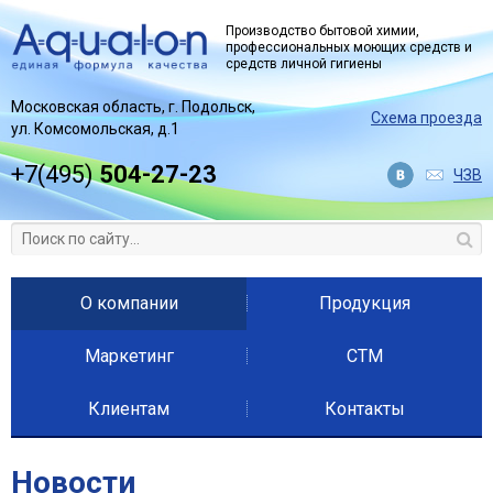
Jump to navigation
Производство бытовой химии,
профессиональных моющих средств и
средств личной гигиены
Московская область, г. Подольск,
Схема проезда
ул. Комсомольская, д.1
+7(495)
504-27-23
ЧЗВ
О компании
Продукция
Маркетинг
СТМ
Клиентам
Контакты
Новости