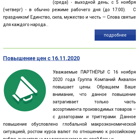
(среда) - выходной день; с 5 ноября
(четверг) - в обычно режиме рабочего дня (до 17.00). С
праздником! Единство, сила, мужество и честь — Слова святые
для каждого народа...
подробнее
Повышение цен с 16.11.2020
Уважаемые ПАРТНЁРЫ! С 16 ноября
2020 года Группа Компаний Аквалон
повышает цены. Обращаем Ваше
внимание, что данное повышение
затрагивает только часть
ассортимента производимых товаров –
с дозаторами и триггерами. Данное
повышение обусловлено глобальной макроэкономической
ситуацией, ростом курса валют по отношению к российскому
рублю, значительным удорожанием сырьевой базы и...