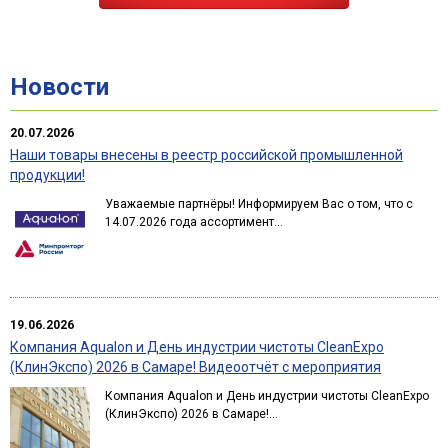
Новости
20.07.2026
Наши товары внесены в реестр российской промышленной
продукции!
Уважаемые партнёры! Информируем Вас о том, что с
14.07.2026 года ассортимент...
19.06.2026
Компания Aqualon и День индустрии чистоты CleanExpo
(КлинЭкспо) 2026 в Самаре! Видеоотчёт с мероприятия
Компания Aqualon и День индустрии чистоты CleanExpo
(КлинЭкспо) 2026 в Самаре!...