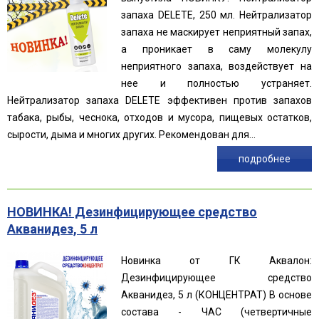
запаха DELETE, 250 мл. Нейтрализатор
запаха не маскирует неприятный запах,
а проникает в саму молекулу
неприятного запаха, воздействует на
нее и полностью устраняет.
Нейтрализатор запаха DELETE эффективен против запахов
табака, рыбы, чеснока, отходов и мусора, пищевых остатков,
сырости, дыма и многих других. Рекомендован для...
подробнее
НОВИНКА! Дезинфицирующее средство
Акванидез, 5 л
Новинка от ГК Аквалон:
Дезинфицирующее средство
Акванидез, 5 л (КОНЦЕНТРАТ) В основе
состава - ЧАС (четвертичные