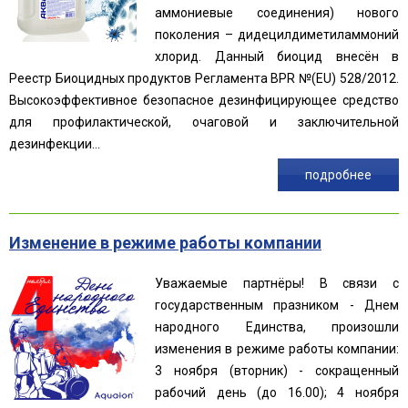
аммониевые соединения) нового
поколения – дидецилдиметиламмоний
хлорид. Данный биоцид внесён в
Реестр Биоцидных продуктов Регламента BPR №(EU) 528/2012.
Высокоэффективное безопасное дезинфицирующее средство
для профилактической, очаговой и заключительной
дезинфекции...
подробнее
Изменение в режиме работы компании
Уважаемые партнёры! В связи с
государственным празником - Днем
народного Единства, произошли
изменения в режиме работы компании:
3 ноября (вторник) - сокращенный
рабочий день (до 16.00); 4 ноября