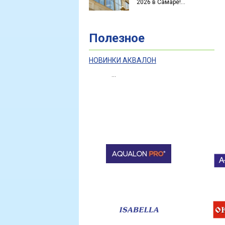
2026 в Самаре!...
Полезное
НОВИНКИ АКВАЛОН
...