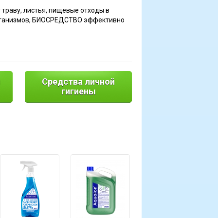
 траву, листья, пищевые отходы в
организмов, БИОСРЕДСТВО эффективно
я
Средства личной
гигиены