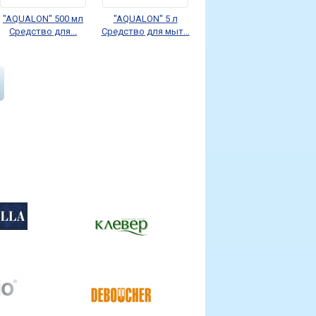
"AQUALON" 500 мл
"AQUALON" 5 л
Средство для...
Средство для мыт...
DEBOUCHER.
"AQUALON" 650 мл
DEBOUCHER 5
Средство для...
minutes. Гель для...