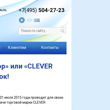
+7(495)
504-27-23
ьск,
ЧЗВ
Клиентам
Контакты
ор» или «CLEVER
ок!
 31 июля 2015 года проводит для своих
ачи торговой марки CLEVER.