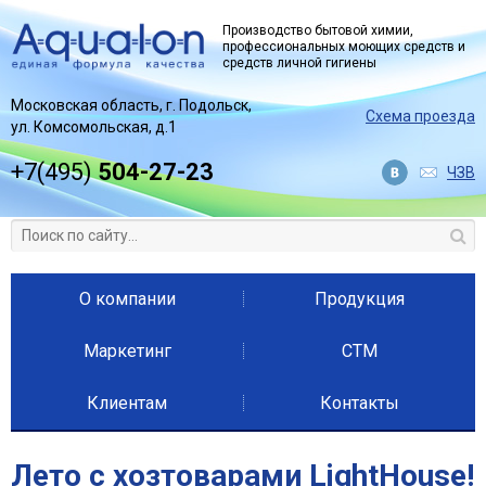
Jump to navigation
Производство бытовой химии,
профессиональных моющих средств и
средств личной гигиены
Московская область, г. Подольск,
Схема проезда
ул. Комсомольская, д.1
+7(495)
504-27-23
ЧЗВ
О компании
Продукция
Маркетинг
СТМ
Клиентам
Контакты
Лето с хозтоварами LightHouse!