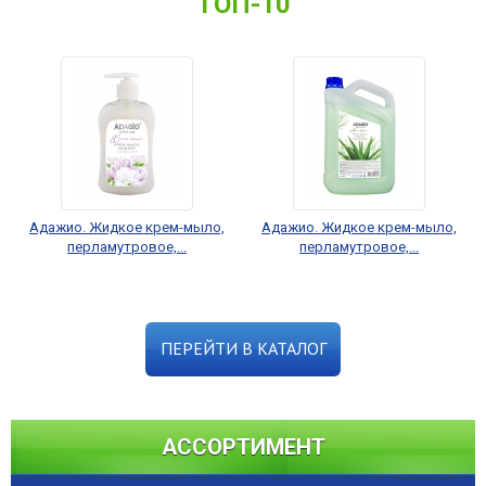
ТОП-10
Адажио. Жидкое крем-мыло,
Адажио. Жидкое крем-мыло,
перламутровое,...
перламутровое,...
ПЕРЕЙТИ В КАТАЛОГ
АССОРТИМЕНТ