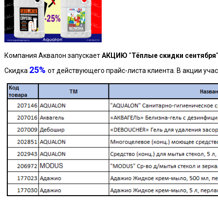
Компания Аквалон запускает
АКЦИЮ
"
Тёплые скидки сентября
"
25%
Скидка
от действующего прайс-листа клиента. В акции уча