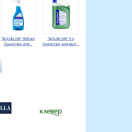
"AQUALON" 500 мл
"AQUALON" 5 л
Средство для...
Средство для мыт...
DEBOUCHER.
"AQUALON" 650 мл
DEBOUCHER 5
Средство для...
minutes. Гель для...