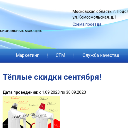
Jump to navigation
Московская область, г. Подол
ул. Комсомольская, д.1
Схема проезда
ссиональных моющих
Маркетинг
СТМ
Служба качества
Тёплые скидки сентября!
Дата проведения:
с
1.09.2023
по
30.09.2023