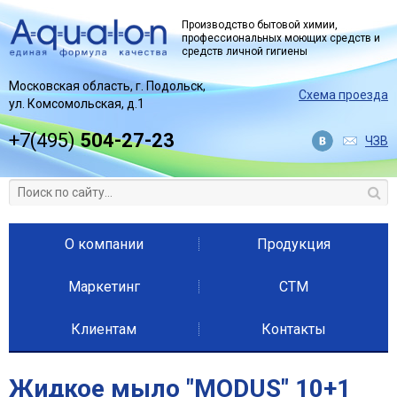
Jump to navigation
Производство бытовой химии,
профессиональных моющих средств и
средств личной гигиены
Московская область, г. Подольск,
Схема проезда
ул. Комсомольская, д.1
+7(495)
504-27-23
ЧЗВ
О компании
Продукция
Маркетинг
СТМ
Клиентам
Контакты
Жидкое мыло "MODUS" 10+1