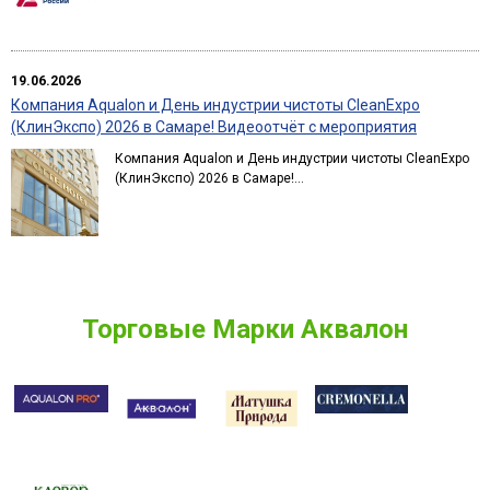
19.06.2026
Компания Aqualon и День индустрии чистоты CleanExpo
(КлинЭкспо) 2026 в Самаре! Видеоотчёт с мероприятия
Компания Aqualon и День индустрии чистоты CleanExpo
(КлинЭкспо) 2026 в Самаре!...
Торговые Марки Аквалон